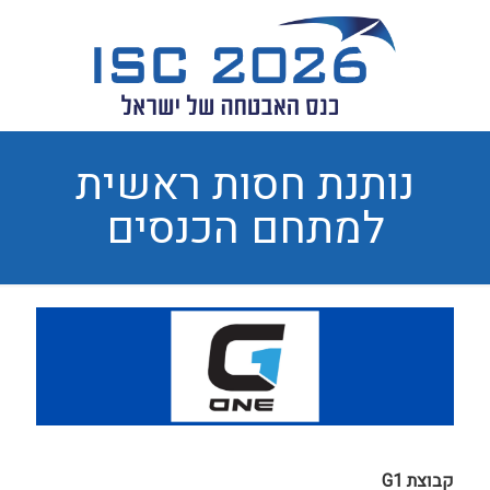
נותנת חסות ראשית
למתחם הכנסים
קבוצת G1