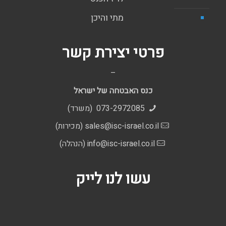
מתי והיכן
פרטי יצירת קשר
–
כנס האבטחה של ישראל
073-2972085 (משרד)
sales@isc-israel.co.il
(מכירות)
info@isc-israel.co.il
(הנהלה)
עשו לנו לייק