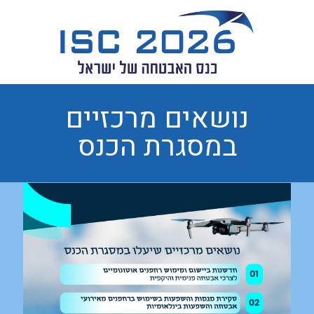
נושאים מרכזיים
במסגרת הכנס