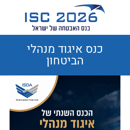
כנס איגוד מנהלי
הביטחון