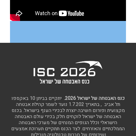
כנס האבטחה של ישראל 2026.
יתקיים בביתן 10 באקספו
תל אביב , בתאריך 1.7.202 נועד לשמר קהילת אבטחה
מקצועית ופורום חשיבה יוצרת לבכירי הענף בישראל. בכנס
האבטחה של ישראל לוקחים חלק בכירי עולם האבטחה
הישראלי וכלל הגופים המנחים של מערכי האבטחה
הממלכתיים והאזרחים. לצד הכנס תתקיים תערוכת אמצעים
ושירותים של חברות טכנולוגיה מובילות.