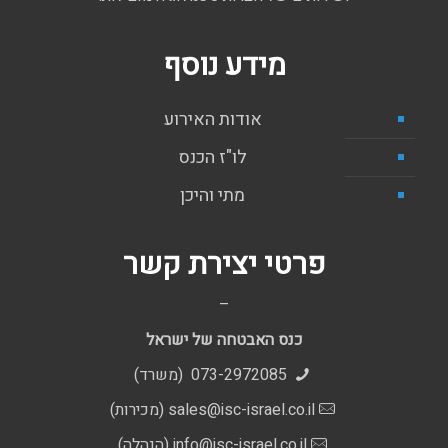
מידע נוסף
אודות האירוע
לו"ז הכנס
מתי והיכן
פרטי יצירת קשר
–
כנס האבטחה של ישראל
073-2972085 (משרד)
sales@isc-israel.co.il
(מכירות)
info@isc-israel.co.il
(הנהלה)