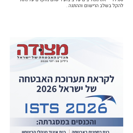
להקל בשלב הרישום וההתגה .